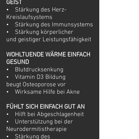
GEIST
• Stärkung des Herz-
Kreislaufsystems
• Stärkung des Immunsystems
• Stärkung körperlicher
und geistiger Leistungsfähigkeit
WOHLTUENDE WÄRME EINFACH
GESUND
• Blutdrucksenkung
• Vitamin D3 Bildung
beugt Osteoporose vor
• Wirksame Hilfe bei Akne
FÜHLT SICH EINFACH GUT AN
• Hilft bei Abgeschlagenheit
• Unterstützung bei der
Neurodermitistherapie
• Stärkung des